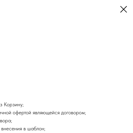
з Корзину;
ичной офертой являющейся договором;
вора;
 внесения в шаблон;