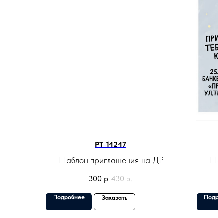
PT-14247
Шаблон приглашения на ДР
Ша
300
р.
430
р.
Подробнее
Подр
Заказать