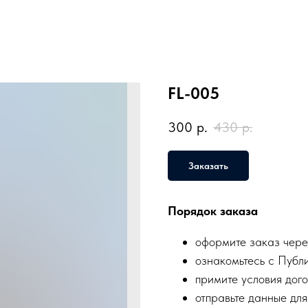
FL-005
300
р.
430
р.
Заказать
Порядок заказа
оформите заказ чере
ознакомьтесь с Публ
примите условия дого
отправьте данные для