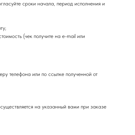
огласуйте сроки начала, период исполнения и
ту;
тоимость (чек получите на e-mail или
еру телефона или по ссылке полученной от
осуществляется на указанный вами при заказе