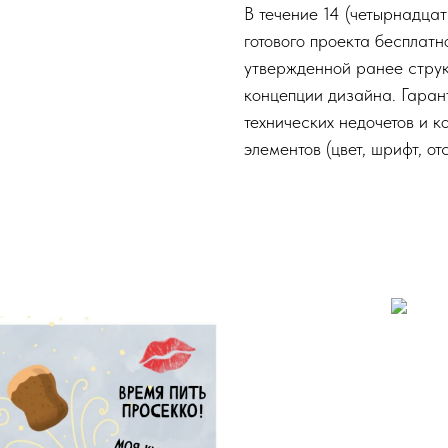
В течение 14 (четырнадца
готового проекта бесплат
утвержденной ранее струк
концепции дизайна. Гаран
технических недочетов и к
элементов (цвет, шрифт, от