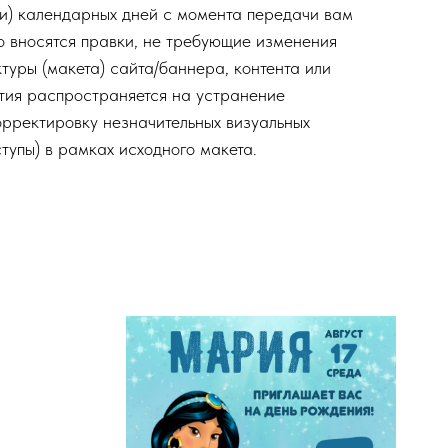
ти) календарных дней с момента передачи вам
но вносятся правки, не требующие изменения
туры (макета) сайта/баннера, контента или
тия распространяется на устранение
орректировку незначительных визуальных
ступы) в рамках исходного макета.