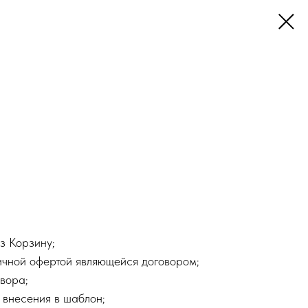
з Корзину;
ичной офертой являющейся договором;
вора;
 внесения в шаблон;