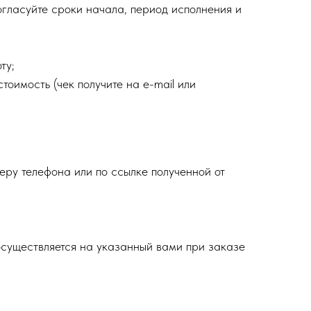
огласуйте сроки начала, период исполнения и
ту;
тоимость (чек получите на e-mail или
еру телефона или по ссылке полученной от
осуществляется на указанный вами при заказе