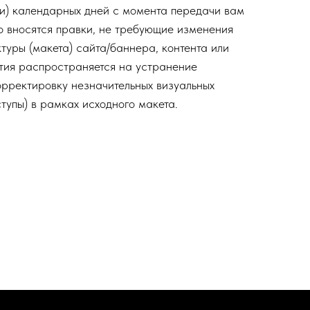
ти) календарных дней с момента передачи вам
но вносятся правки, не требующие изменения
туры (макета) сайта/баннера, контента или
тия распространяется на устранение
орректировку незначительных визуальных
ступы) в рамках исходного макета.