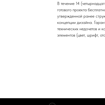
В течение 14 (четырнадца
готового проекта бесплат
утвержденной ранее струк
концепции дизайна. Гаран
технических недочетов и к
элементов (цвет, шрифт, от