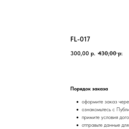
FL-017
300,00
р.
430,00
р.
Заказать
Порядок заказа
оформите заказ чере
ознакомьтесь с Публ
примите условия дого
отправьте данные для