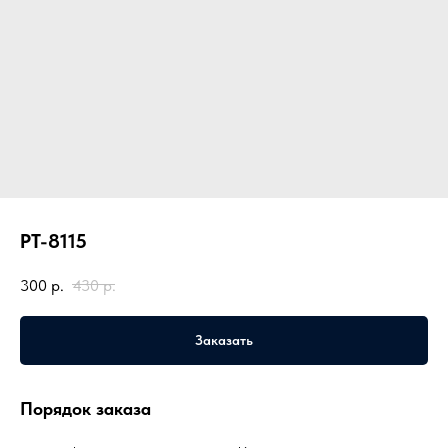
PT-8115
300
р.
430
р.
Заказать
Порядок заказа