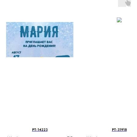
PT-14223
PT-31918