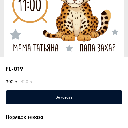
FL-019
300
р.
430
р.
Заказать
Порядок заказа