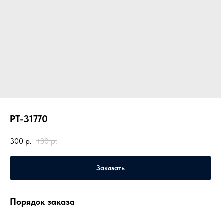
PT-31770
300
р.
430
р.
Заказать
Порядок заказа