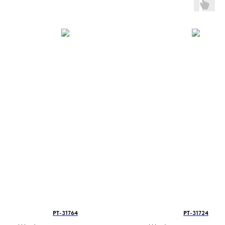
PT-31764
PT-31724