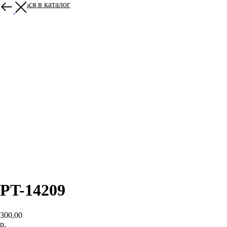
Вернуться в каталог
PT-14209
300,00
р.