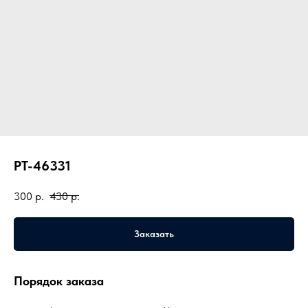
PT-46331
300
р.
430
р.
Заказать
Порядок заказа