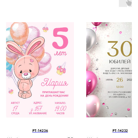
PT-14236
PT-14232