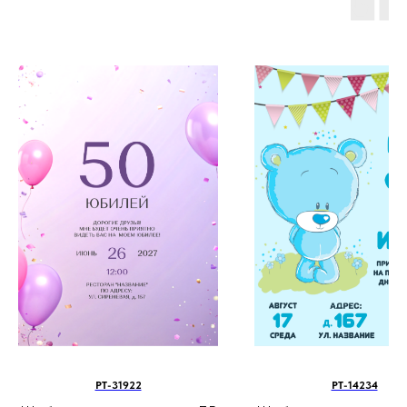
PT-31922
PT-14234