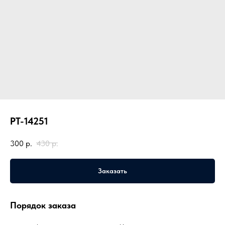
PT-14251
300
р.
430
р.
Заказать
Порядок заказа