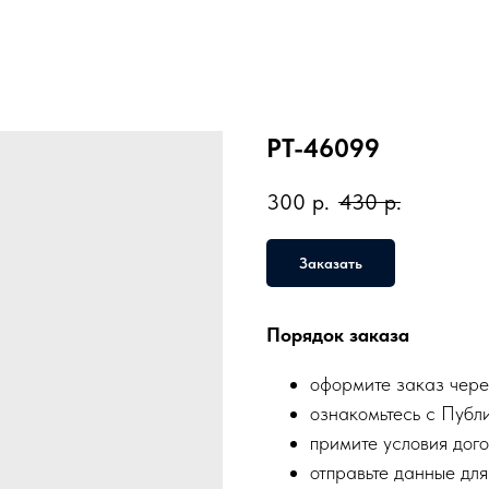
PT-46099
300
р.
430
р.
Заказать
Порядок заказа
оформите заказ чере
ознакомьтесь с Публ
примите условия дого
отправьте данные для