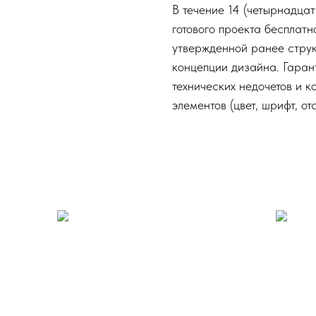
В течение 14 (четырнадца
готового проекта бесплат
утвержденной ранее струк
концепции дизайна. Гаран
технических недочетов и к
элементов (цвет, шрифт, от