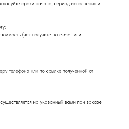
огласуйте сроки начала, период исполнения и
ту;
тоимость (чек получите на e-mail или
еру телефона или по ссылке полученной от
осуществляется на указанный вами при заказе