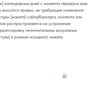
ти) календарных дней с момента передачи вам
но вносятся правки, не требующие изменения
туры (макета) сайта/баннера, контента или
тия распространяется на устранение
орректировку незначительных визуальных
ступы) в рамках исходного макета.