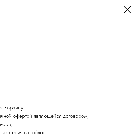
з Корзину;
ичной офертой являющейся договором;
вора;
 внесения в шаблон;