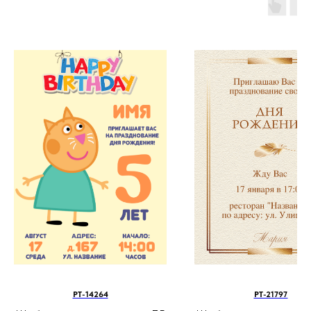
PT-14264
PT-21797