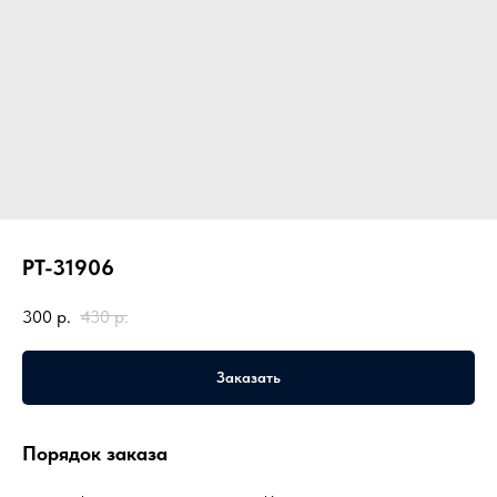
PT-31906
300
р.
430
р.
Заказать
Порядок заказа