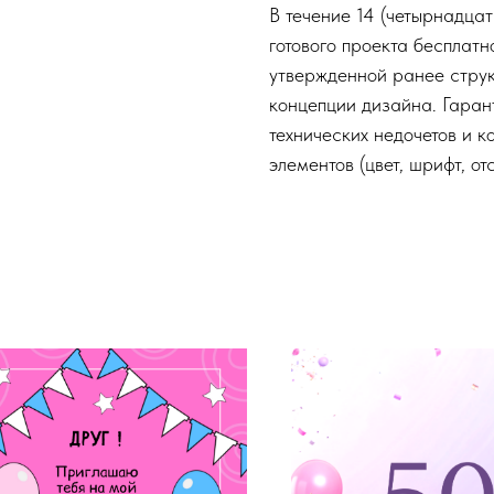
В течение 14 (четырнадца
готового проекта бесплат
утвержденной ранее струк
концепции дизайна. Гаран
технических недочетов и к
элементов (цвет, шрифт, от