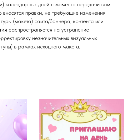
ти) календарных дней с момента передачи вам
но вносятся правки, не требующие изменения
туры (макета) сайта/баннера, контента или
тия распространяется на устранение
орректировку незначительных визуальных
ступы) в рамках исходного макета.