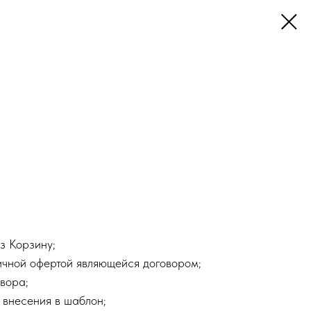
з Корзину;
ичной офертой являющейся договором;
вора;
 внесения в шаблон;