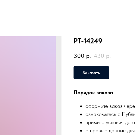
PT-14249
300
р.
430
р.
Заказать
Порядок заказа
оформите заказ чере
ознакомьтесь с Публ
примите условия дого
отправьте данные для