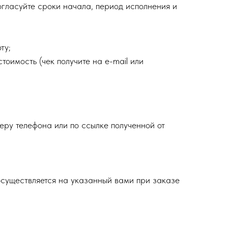
огласуйте сроки начала, период исполнения и
ту;
тоимость (чек получите на e-mail или
еру телефона или по ссылке полученной от
осуществляется на указанный вами при заказе