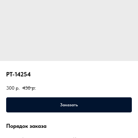
PT-14254
300
р.
430
р.
Заказать
Порядок заказа