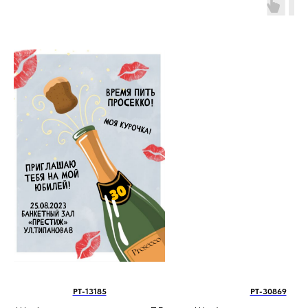
PT-13185
PT-30869