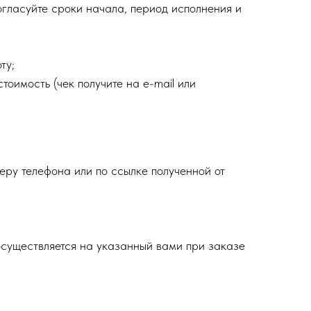
огласуйте сроки начала, период исполнения и
ту;
тоимость (чек получите на e-mail или
еру телефона или по ссылке полученной от
осуществляется на указанный вами при заказе