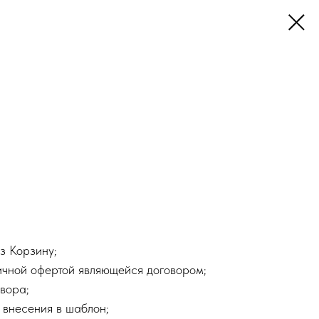
з Корзину;
ичной офертой являющейся договором;
вора;
 внесения в шаблон;