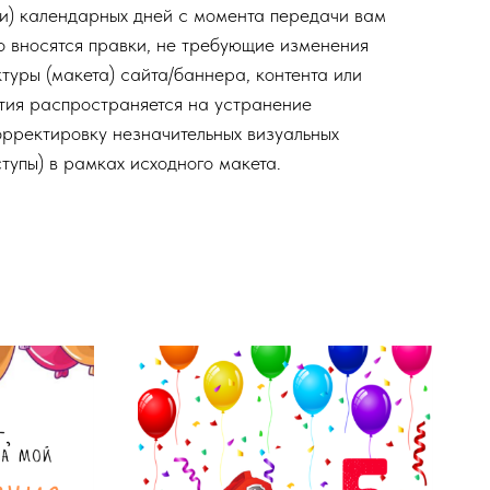
ти) календарных дней с момента передачи вам
но вносятся правки, не требующие изменения
туры (макета) сайта/баннера, контента или
тия распространяется на устранение
орректировку незначительных визуальных
ступы) в рамках исходного макета.