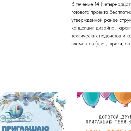
В течение 14 (четырнадца
готового проекта бесплат
утвержденной ранее струк
концепции дизайна. Гаран
технических недочетов и к
элементов (цвет, шрифт, от