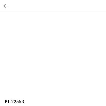
PT-22553