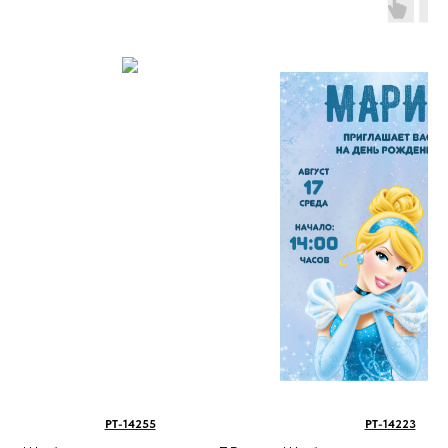
PT-14255
PT-14223