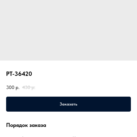
PT-36420
300
р.
430
р.
Заказать
Порядок заказа