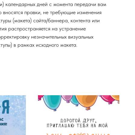
ти) календарных дней с момента передачи вам
но вносятся правки, не требующие изменения
туры (макета) сайта/баннера, контента или
тия распространяется на устранение
орректировку незначительных визуальных
ступы) в рамках исходного макета.