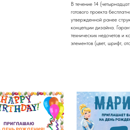
В течение 14 (четырнадца
готового проекта бесплат
утвержденной ранее струк
концепции дизайна. Гаран
технических недочетов и к
элементов (цвет, шрифт, от