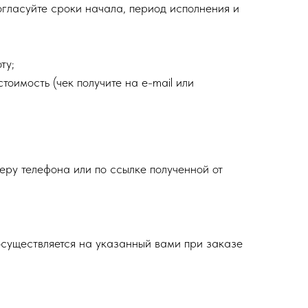
огласуйте сроки начала, период исполнения и
ту;
тоимость (чек получите на e-mail или
еру телефона или по ссылке полученной от
осуществляется на указанный вами при заказе