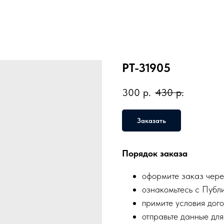
PT-31905
300
р.
430
р.
Заказать
Порядок заказа
оформите заказ чере
ознакомьтесь с Публ
примите условия дого
отправьте данные для