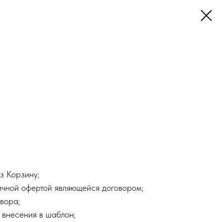
з Корзину;
ичной офертой являющейся договором;
вора;
 внесения в шаблон;