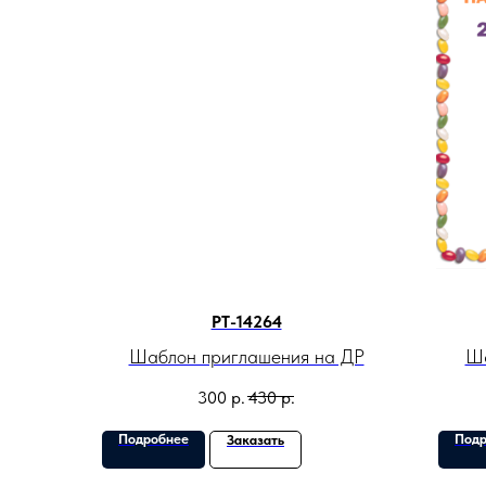
PT-14264
Шаблон приглашения на ДР
Ша
300
р.
430
р.
Подробнее
Подр
Заказать