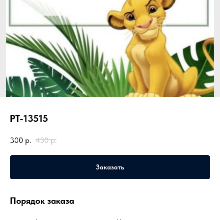
PT-13515
300
р.
430
р.
Заказать
Порядок заказа