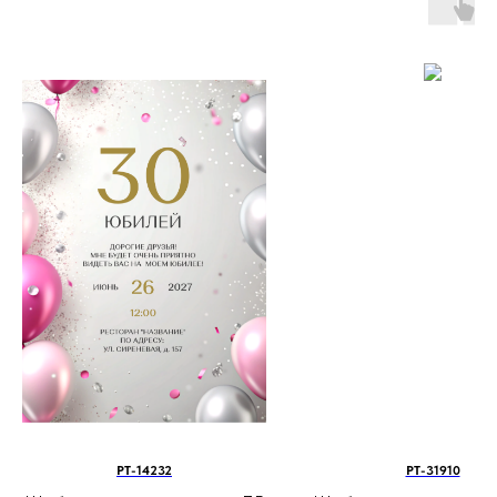
PT-14232
PT-31910