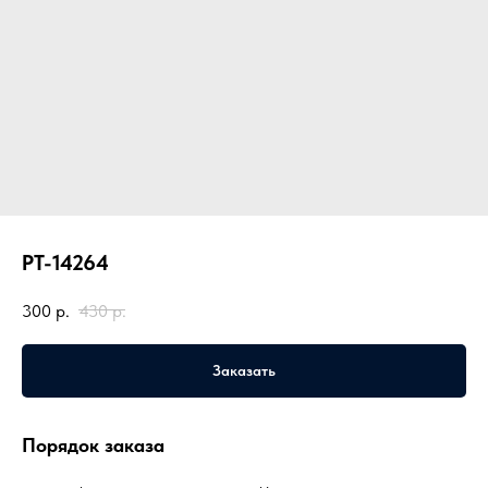
PT-14264
300
р.
430
р.
Заказать
Порядок заказа