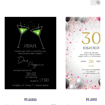
PT-22553
PT-31911