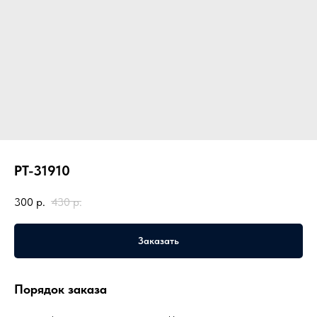
PT-31910
300
р.
430
р.
Заказать
Порядок заказа