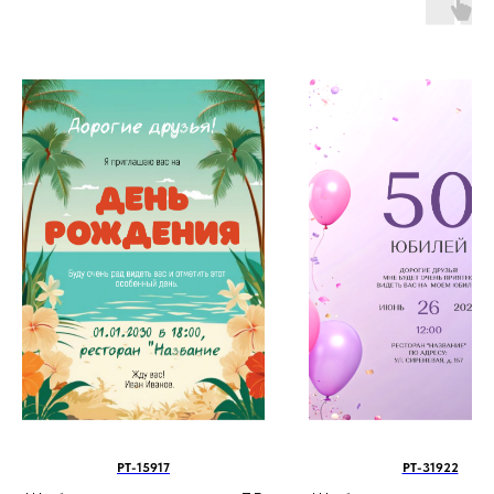
PT-15917
PT-31922