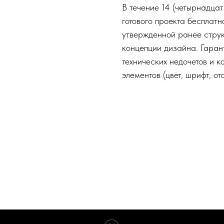
В течение 14 (четырнадца
готового проекта бесплат
утвержденной ранее струк
концепции дизайна. Гаран
технических недочетов и к
элементов (цвет, шрифт, от