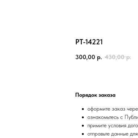
PT-14221
300,00
р.
430,00
р.
Заказать
Порядок заказа
оформите заказ чере
ознакомьтесь с Публ
примите условия дого
отправьте данные для