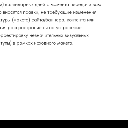
ти) календарных дней с момента передачи вам
но вносятся правки, не требующие изменения
туры (макета) сайта/баннера, контента или
тия распространяется на устранение
орректировку незначительных визуальных
ступы) в рамках исходного макета.