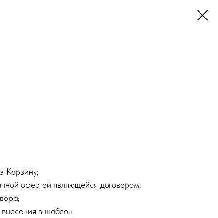
з Корзину;
ичной офертой являющейся договором;
вора;
 внесения в шаблон;