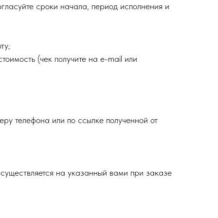
огласуйте сроки начала, период исполнения и
ту;
тоимость (чек получите на e-mail или
еру телефона или по ссылке полученной от
осуществляется на указанный вами при заказе