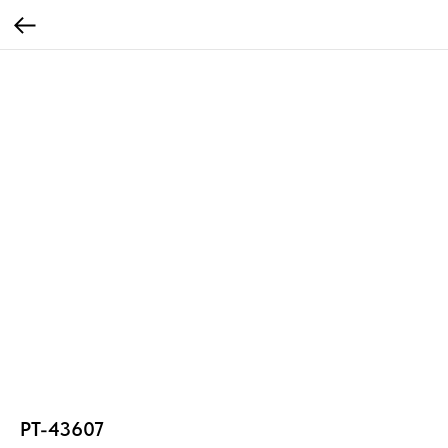
PT-43607