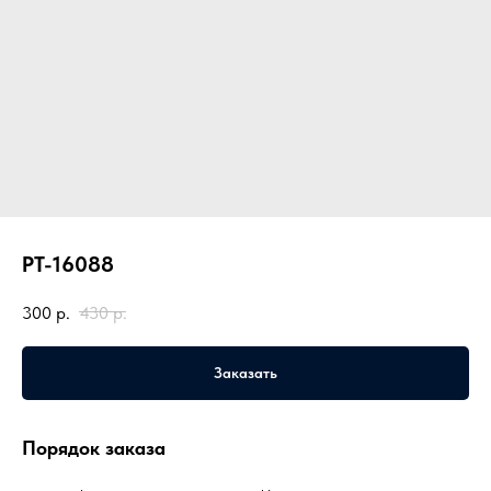
PT-16088
300
р.
430
р.
Заказать
Порядок заказа