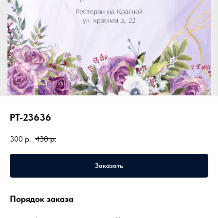
PT-23636
300
р.
430
р.
Заказать
Порядок заказа