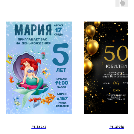
PT-14247
PT-31916