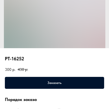
PT-16252
300
р.
430
р.
Заказать
Порядок заказа