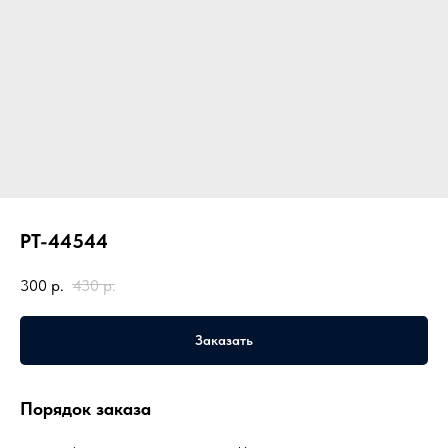
PT-44544
300
р.
430
р.
Заказать
Порядок заказа