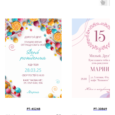
PT-45248
PT-30869