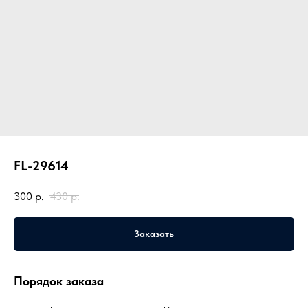
FL-29614
300
р.
430
р.
Заказать
Порядок заказа