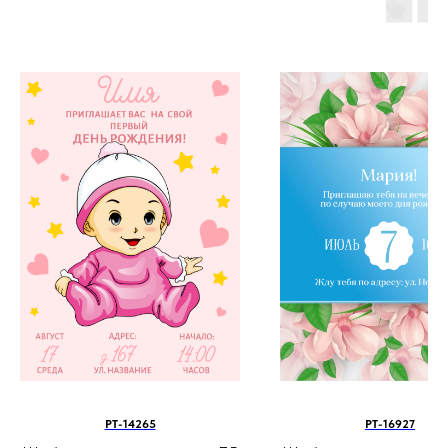
PT-14265
PT-16927