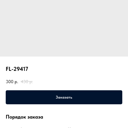
FL-29417
300
р.
430
р.
Заказать
Порядок заказа