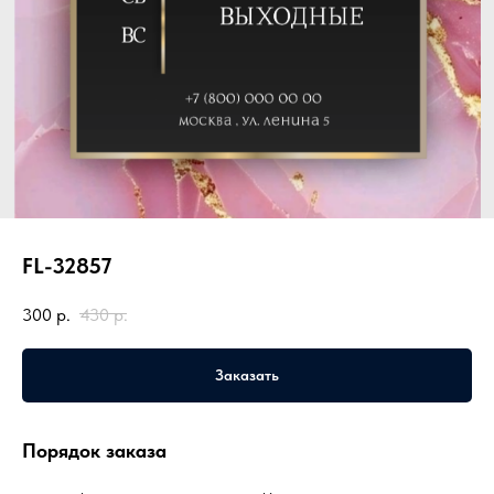
FL-32857
300
р.
430
р.
Заказать
Порядок заказа