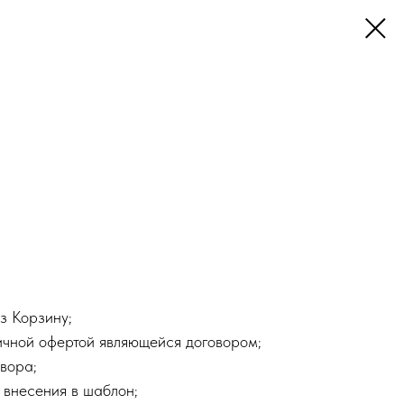
з Корзину;
ичной офертой являющейся договором;
вора;
 внесения в шаблон;