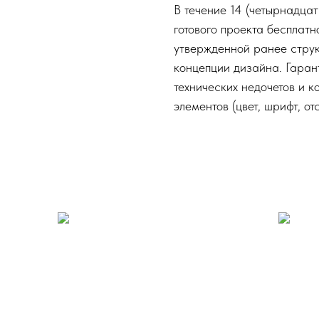
В течение 14 (четырнадца
готового проекта бесплат
утвержденной ранее струк
концепции дизайна. Гаран
технических недочетов и к
элементов (цвет, шрифт, от