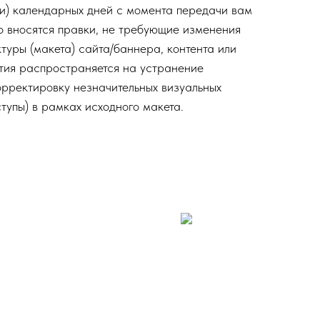
ти) календарных дней с момента передачи вам
но вносятся правки, не требующие изменения
туры (макета) сайта/баннера, контента или
тия распространяется на устранение
орректировку незначительных визуальных
ступы) в рамках исходного макета.