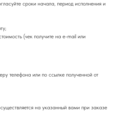
огласуйте сроки начала, период исполнения и
ту;
тоимость (чек получите на e-mail или
еру телефона или по ссылке полученной от
осуществляется на указанный вами при заказе