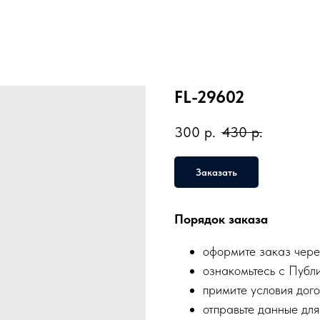
FL-29602
300
р.
430
р.
Заказать
Порядок заказа
оформите заказ чере
ознакомьтесь с Публ
примите условия дого
отправьте данные для