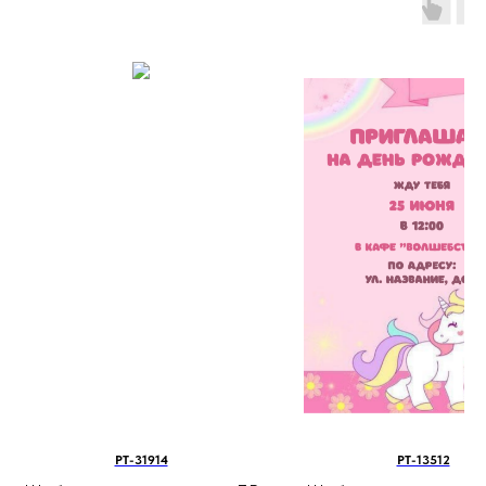
PT-31914
PT-13512