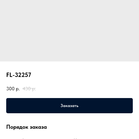
FL-32257
300
р.
430
р.
Заказать
Порядок заказа