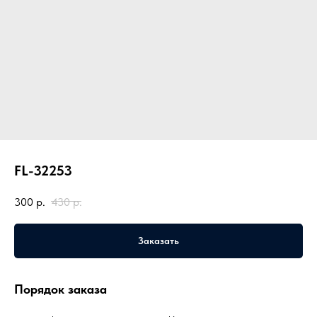
FL-32253
300
р.
430
р.
Заказать
Порядок заказа