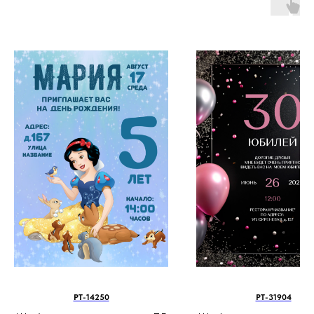
PT-14250
PT-31904