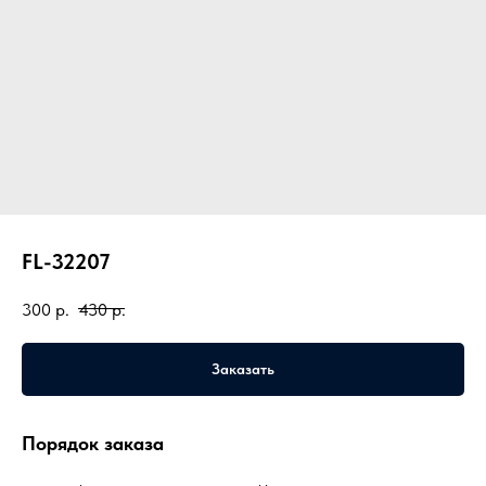
FL-32207
300
р.
430
р.
Заказать
Порядок заказа