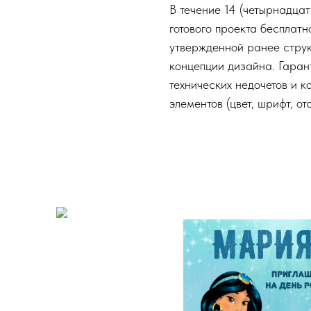
В течение 14 (четырнадца
готового проекта бесплат
утвержденной ранее струк
концепции дизайна. Гаран
технических недочетов и к
элементов (цвет, шрифт, от