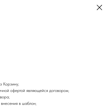
з Корзину;
ичной офертой являющейся договором;
вора;
 внесения в шаблон;