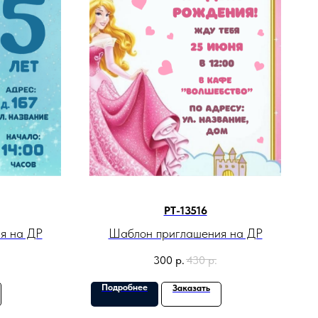
PT-13516
я на ДР
Шаблон приглашения на ДР
300
р.
430
р.
Подробнее
Заказать