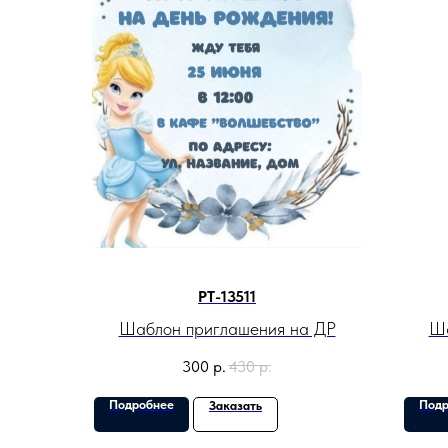
PT-13511
Шаблон приглашения на ДР
Ша
300
р.
430
р.
Подробнее
Подр
Заказать