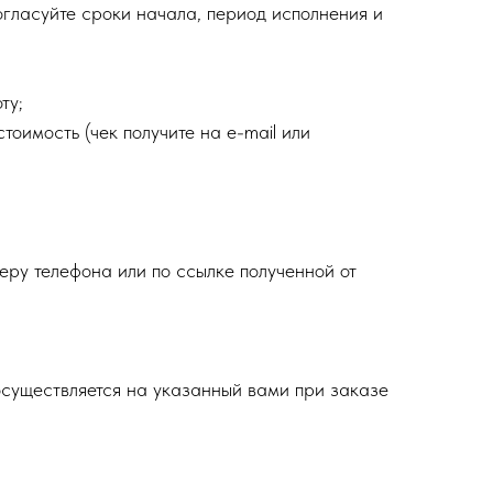
огласуйте сроки начала, период исполнения и
ту;
тоимость (чек получите на e-mail или
еру телефона или по ссылке полученной от
осуществляется на указанный вами при заказе