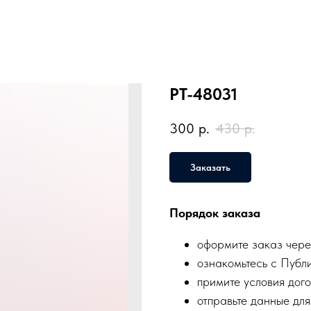
PT-48031
300
р.
430
р.
Заказать
Порядок заказа
оформите заказ чере
ознакомьтесь с Публ
примите условия дого
отправьте данные для