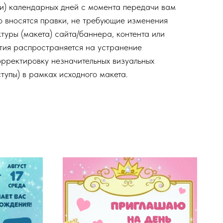
ти) календарных дней с момента передачи вам
но вносятся правки, не требующие изменения
туры (макета) сайта/баннера, контента или
тия распространяется на устранение
орректировку незначительных визуальных
ступы) в рамках исходного макета.