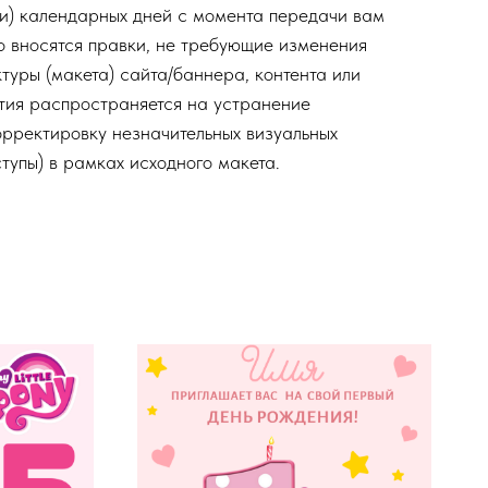
ти) календарных дней с момента передачи вам
но вносятся правки, не требующие изменения
туры (макета) сайта/баннера, контента или
тия распространяется на устранение
орректировку незначительных визуальных
ступы) в рамках исходного макета.