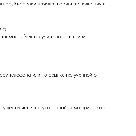
огласуйте сроки начала, период исполнения и
ту;
тоимость (чек получите на e-mail или
еру телефона или по ссылке полученной от
осуществляется на указанный вами при заказе