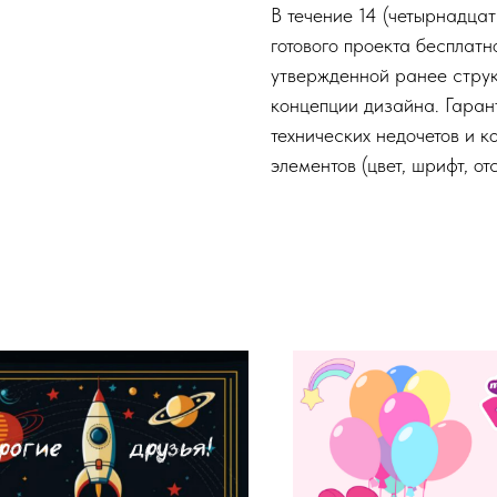
В течение 14 (четырнадца
готового проекта бесплат
утвержденной ранее струк
концепции дизайна. Гаран
технических недочетов и к
элементов (цвет, шрифт, от