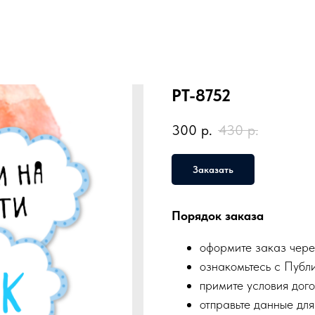
PT-8752
300
р.
430
р.
Заказать
Порядок заказа
оформите заказ чере
ознакомьтесь с Публ
примите условия дого
отправьте данные для