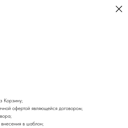
з Корзину;
ичной офертой являющейся договором;
вора;
 внесения в шаблон;